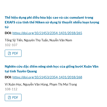
Thế hiệu dụng phi điều hòa bậc cao và các cumulant trong
EXAFS của tinh thể Niken sử dụng lý thuyết nhiễu loạn lượng
tử
DOI:
https://doi.org/10.51453/2354-1431/2018/265
Tống Sỹ Tiến, Nguyên Thọ Tuấn, Nuyễn Văn Nam
102-107
PDF
Nghiên cứu đặc điểm nông sinh học của giống bưởi Xuân Vân
tại tỉnh Tuyên Quang
DOI:
https://doi.org/10.51453/2354-1431/2018/268
Vi Xuân Học, Nguyễn Văn Hùng, Phạm Thị Mai Trang
108-112
PDF