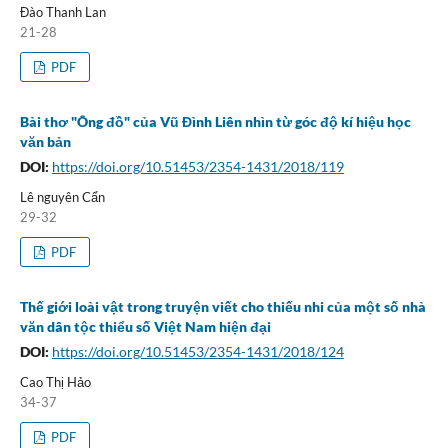
Đào Thanh Lan
21-28
PDF
Bài thơ "Ông đồ" của Vũ Đình Liên nhìn từ góc độ kí hiệu học
văn bản
DOI:
https://doi.org/10.51453/2354-1431/2018/119
Lê nguyên Cẩn
29-32
PDF
Thế giới loài vật trong truyện viết cho thiếu nhi của một số nhà
văn dân tộc thiểu số Việt Nam hiện đại
DOI:
https://doi.org/10.51453/2354-1431/2018/124
Cao Thị Hảo
34-37
PDF