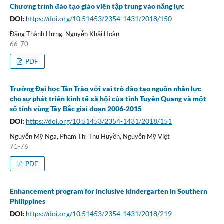
Chương trình đào tạo giáo viên tập trung vào năng lực
DOI:
https://doi.org/10.51453/2354-1431/2018/150
Đặng Thành Hưng, Nguyễn Khải Hoàn
66-70
PDF
Trường Đại học Tân Trào với vai trò đào tạo nguồn nhân lực
cho sự phát triển kinh tế xã hội của tỉnh Tuyên Quang và một
số tỉnh vùng Tây Bắc giai đoạn 2006-2015
DOI:
https://doi.org/10.51453/2354-1431/2018/151
Nguyễn Mỹ Nga, Phạm Thị Thu Huyền, Nguyễn Mỹ Việt
71-76
PDF
Enhancement program for inclusive kindergarten in Southern
Philippines
DOI:
https://doi.org/10.51453/2354-1431/2018/219