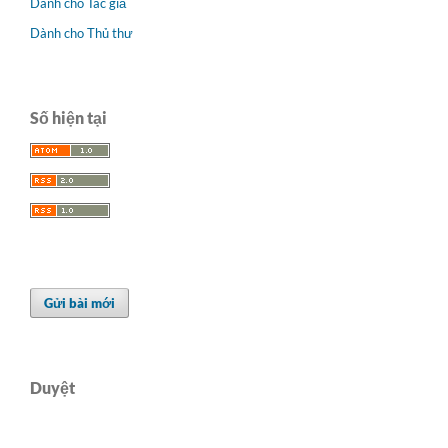
Dành cho Tác giả
Dành cho Thủ thư
Số hiện tại
Gửi bài mới
Duyệt