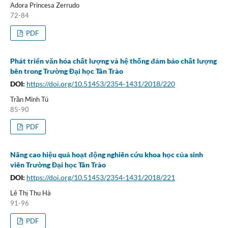
Adora Princesa Zerrudo
72-84
PDF
Phát triển văn hóa chất lượng và hệ thống đảm bảo chất lượng
bên trong Trường Đại học Tân Trào
DOI:
https://doi.org/10.51453/2354-1431/2018/220
Trần Minh Tú
85-90
PDF
Nâng cao hiệu quả hoạt động nghiên cứu khoa học của sinh
viên Trường Đại học Tân Trào
DOI:
https://doi.org/10.51453/2354-1431/2018/221
Lê Thị Thu Hà
91-96
PDF