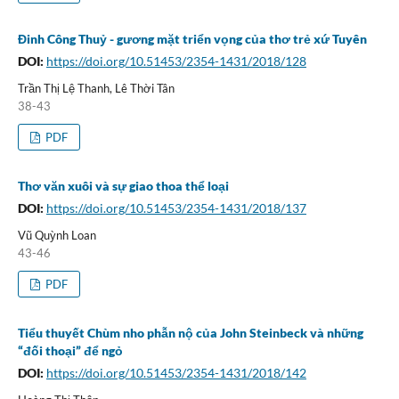
Đinh Công Thuỷ - gương mặt triển vọng của thơ trẻ xứ Tuyên
DOI:
https://doi.org/10.51453/2354-1431/2018/128
Trần Thị Lệ Thanh, Lê Thời Tân
38-43
PDF
Thơ văn xuôi và sự giao thoa thể loại
DOI:
https://doi.org/10.51453/2354-1431/2018/137
Vũ Quỳnh Loan
43-46
PDF
Tiểu thuyết Chùm nho phẫn nộ của John Steinbeck và những
“đối thoại” để ngỏ
DOI:
https://doi.org/10.51453/2354-1431/2018/142