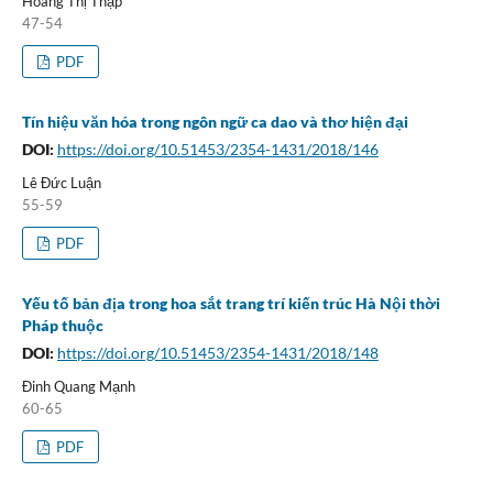
Hoàng Thị Thập
47-54
PDF
Tín hiệu văn hóa trong ngôn ngữ ca dao và thơ hiện đại
DOI:
https://doi.org/10.51453/2354-1431/2018/146
Lê Đức Luận
55-59
PDF
Yếu tố bản địa trong hoa sắt trang trí kiến trúc Hà Nội thời
Pháp thuộc
DOI:
https://doi.org/10.51453/2354-1431/2018/148
Đinh Quang Mạnh
60-65
PDF