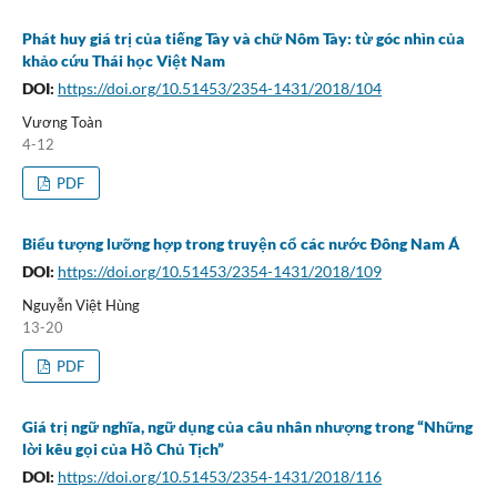
Phát huy giá trị của tiếng Tày và chữ Nôm Tày: từ góc nhìn của
khảo cứu Thái học Việt Nam
DOI:
https://doi.org/10.51453/2354-1431/2018/104
Vương Toàn
4-12
PDF
Biểu tượng lưỡng hợp trong truyện cổ các nước Đông Nam Á
DOI:
https://doi.org/10.51453/2354-1431/2018/109
Nguyễn Việt Hùng
13-20
PDF
Giá trị ngữ nghĩa, ngữ dụng của câu nhân nhượng trong “Những
lời kêu gọi của Hồ Chủ Tịch”
DOI:
https://doi.org/10.51453/2354-1431/2018/116