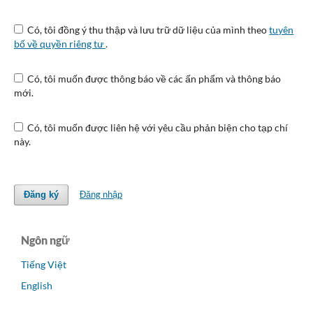
Có, tôi đồng ý thu thập và lưu trữ dữ liệu của mình theo
tuyên
bố về quyền riêng tư
.
Có, tôi muốn được thông báo về các ấn phẩm và thông báo
mới.
Có, tôi muốn được liên hệ với yêu cầu phản biện cho tạp chí
này.
Đăng nhập
Đăng ký
Ngôn ngữ
Tiếng Việt
English