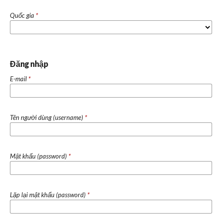
Quốc gia
*
Đăng nhập
E-mail
*
Tên người dùng (username)
*
Mật khấu (password)
*
Lặp lại mật khẩu (password)
*