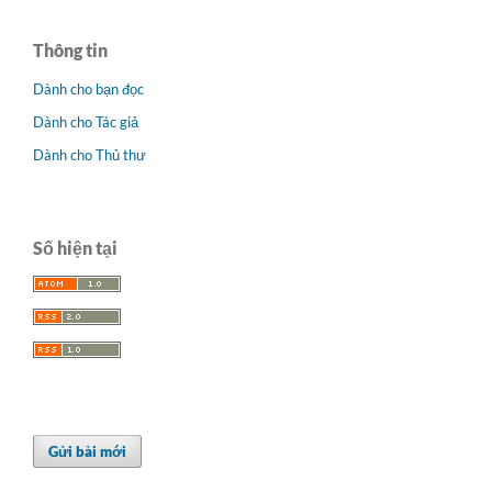
Thông tin
Dành cho bạn đọc
Dành cho Tác giả
Dành cho Thủ thư
Số hiện tại
Gửi bài mới