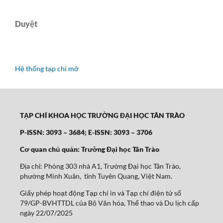
Duyệt
Hệ thống tạp chí mở
TẠP CHÍ KHOA HỌC TRƯỜNG ĐẠI HỌC TÂN TRÀO
P-ISSN: 3093 – 3684; E-ISSN: 3093 – 3706
Cơ quan chủ quản: Trường Đại học Tân Trào
Địa chỉ: Phòng 303 nhà A1, Trường Đại học Tân Trào,
phường Minh Xuân, tỉnh Tuyên Quang, Việt Nam.
Giấy phép hoạt động Tạp chí in và Tạp chí điện tử số
79/GP-BVHTTDL của Bộ Văn hóa, Thể thao và Du lịch cấp
ngày 22/07/2025