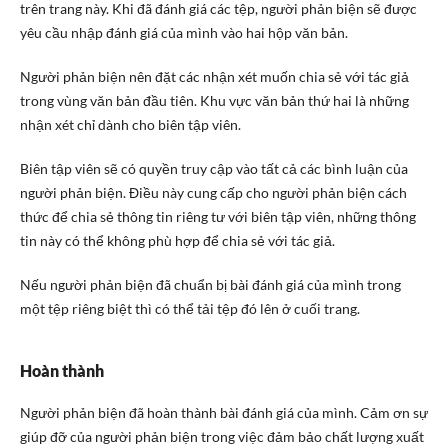
trên trang này. Khi đã đánh giá các tệp, người phản biện sẽ được
yêu cầu nhập đánh giá của mình vào hai hộp văn bản.
Người phản biện nên đặt các nhận xét muốn chia sẻ với tác giả
trong vùng văn bản đầu tiên. Khu vực văn bản thứ hai là những
nhận xét chỉ dành cho biên tập viên.
Biên tập viên sẽ có quyền truy cập vào tất cả các bình luận của
người phản biện. Điều này cung cấp cho người phản biện cách
thức để chia sẻ thông tin riêng tư với biên tập viên, những thông
tin này có thể không phù hợp để chia sẻ với tác giả.
Nếu người phản biện đã chuẩn bị bài đánh giá của mình trong
một tệp riêng biệt thì có thể tải tệp đó lên ở cuối trang.
Hoàn thành
Người phản biện đã hoàn thành bài đánh giá của mình. Cảm ơn sự
giúp đỡ của người phản biện trong việc đảm bảo chất lượng xuất