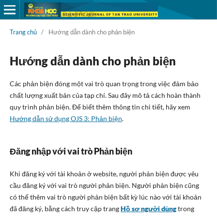
Trang chủ
/
Hướng dẫn dành cho phản biện
Hướng dẫn dành cho phản biện
Các phản biện đóng một vai trò quan trọng trong việc đảm bảo
chất lượng xuất bản của tạp chí. Sau đây mô tả cách hoàn thành
quy trình phản biện. Để biết thêm thông tin chi tiết, hãy xem
Hướng dẫn sử dụng OJS 3: Phản biện
.
Đăng nhập với vai trò Phản biện
Khi đăng ký với tài khoản ở website, người phản biện được yêu
cầu đăng ký với vai trò người phản biện. Người phản biện cũng
có thể thêm vai trò người phản biện bất kỳ lúc nào với tài khoản
đã đăng ký, bằng cách truy cập trang
Hồ sơ người dùng
trong