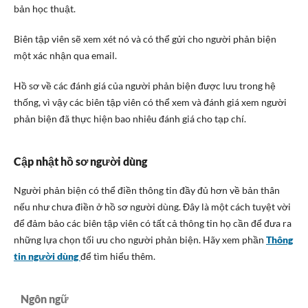
bản học thuật.
Biên tập viên sẽ xem xét nó và có thể gửi cho người phản biện
một xác nhận qua email.
Hồ sơ về các đánh giá của người phản biện được lưu trong hệ
thống, vì vậy các biên tập viên có thể xem và đánh giá xem người
phản biện đã thực hiện bao nhiêu đánh giá cho tạp chí.
Cập nhật hồ sơ người dùng
Người phản biện có thể điền thông tin đầy đủ hơn về bản thân
nếu như chưa điền ở hồ sơ người dùng. Đây là một cách tuyệt vời
để đảm bảo các biên tập viên có tất cả thông tin họ cần để đưa ra
những lựa chọn tối ưu cho người phản biện. Hãy xem phần
Thông
tin người dùng
để tìm hiểu thêm.
Ngôn ngữ