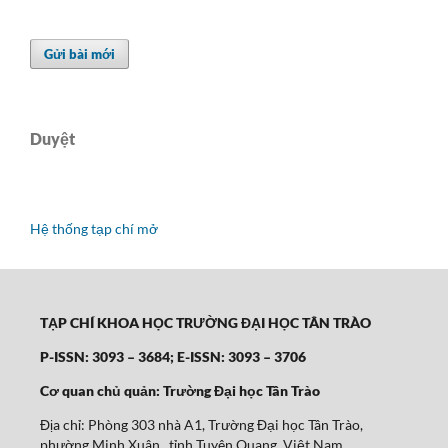
Gửi bài mới
Duyệt
Hệ thống tạp chí mở
TẠP CHÍ KHOA HỌC TRƯỜNG ĐẠI HỌC TÂN TRÀO
P-ISSN: 3093 – 3684; E-ISSN: 3093 – 3706
Cơ quan chủ quản: Trường Đại học Tân Trào
Địa chỉ: Phòng 303 nhà A1, Trường Đại học Tân Trào,
phường Minh Xuân, tỉnh Tuyên Quang, Việt Nam.