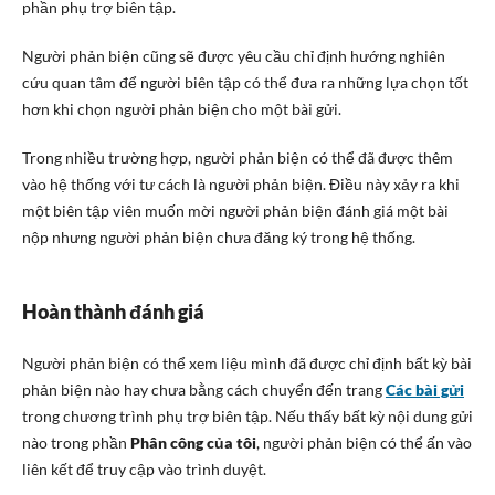
phần phụ trợ biên tập.
Người phản biện cũng sẽ được yêu cầu chỉ định hướng nghiên
cứu quan tâm để người biên tập có thể đưa ra những lựa chọn tốt
hơn khi chọn người phản biện cho một bài gửi.
Trong nhiều trường hợp, người phản biện có thể đã được thêm
vào hệ thống với tư cách là người phản biện. Điều này xảy ra khi
một biên tập viên muốn mời người phản biện đánh giá một bài
nộp nhưng người phản biện chưa đăng ký trong hệ thống.
Hoàn thành đánh giá
Người phản biện có thể xem liệu mình đã được chỉ định bất kỳ bài
phản biện nào hay chưa bằng cách chuyển đến trang
Các bài gửi
trong chương trình phụ trợ biên tập. Nếu thấy bất kỳ nội dung gửi
nào trong phần
Phân công của tôi
, người phản biện có thể ấn vào
liên kết để truy cập vào trình duyệt.