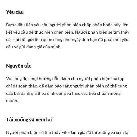
Yêu cầu
Bước đầu tiên yêu cầu người phản biện chấp nhận hoặc hủy liên
kết yêu cầu để thực hiện phản biện. Người phản biện sẽ tìm thấy
các chi tiết gửi liên quan cũng như ngày đến hạn để phản hồi yêu
cầu và gửi đánh giá của mình.
Nguyên tắc
Vui lòng đọc mọi hướng dẫn dành cho người phản biện mà tạp
chí đã soạn thảo, để đảm bảo rằng người phản biện có thể cung
cấp bài đánh giá theo định dạng và theo các tiêu chuẩn mong
muốn.
Tải xuống và xem lại
Người phản biện sẽ tìm thấy File đánh giá để tải xuống và xem lại