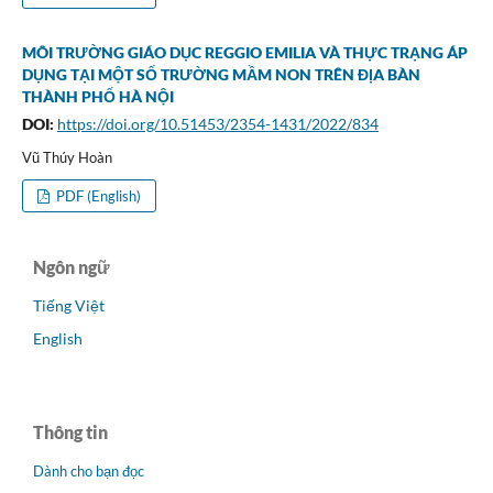
MÔI TRƯỜNG GIÁO DỤC REGGIO EMILIA VÀ THỰC TRẠNG ÁP
DỤNG TẠI MỘT SỐ TRƯỜNG MẦM NON TRÊN ĐỊA BÀN
THÀNH PHỐ HÀ NỘI
DOI:
https://doi.org/10.51453/2354-1431/2022/834
Vũ Thúy Hoàn
PDF (English)
Ngôn ngữ
Tiếng Việt
English
Thông tin
Dành cho bạn đọc