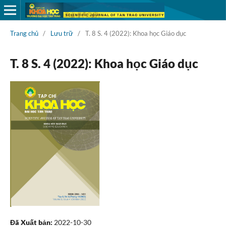
Trang chủ
/
Lưu trữ
/
T. 8 S. 4 (2022): Khoa học Giáo dục
T. 8 S. 4 (2022): Khoa học Giáo dục
Đã Xuất bản:
2022-10-30