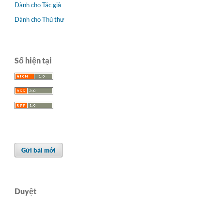
Dành cho Tác giả
Dành cho Thủ thư
Số hiện tại
Gửi bài mới
Duyệt