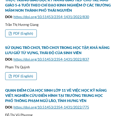
GIÁO 5-6 TUỔI THEO CHỈ ĐẠO KINH NGHIỆM Ở CÁC TRƯỜNG
MẦM NON THÀNH PHỐ THÁI NGUYÊN
DOI:
https://doi.org/10.51453/2354-1431/2022/830
Trần Thị Hương Giang
PDF (English)
SỬ DỤNG TRÒ CHƠI, TRÒ CHƠI TRONG HỌC TẬP, KHẢ NĂNG
LƯU GIỮ TỪ VỰNG, THÁI ĐỘ CỦA SINH VIÊN
DOI:
https://doi.org/10.51453/2354-1431/2022/837
Phạm Thị Quỳnh
PDF (English)
QUAN ĐIỂM CỦA HỌC SINH LỚP 11 VỀ VIỆC HỌC KỸ NĂNG
VIẾT. NGHIÊN CỨU ĐIỂN HÌNH TẠI TRƯỜNG TRUNG HỌC
PHỔ THÔNG PHẠM NGŨ LÃO, TỈNH HƯNG YÊN
DOI:
https://doi.org/10.51453/2354-1431/2022/775
Đỗ Thị Vũ Phương