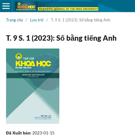
Trang chủ
/
Lưu trữ
/
T. 9 S. 1 (2023): Số bằng tiếng Anh
T. 9 S. 1 (2023): Số bằng tiếng Anh
Đã Xuất bản:
2023-01-15