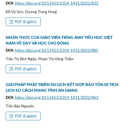
DOI:
https://doi.org/10.51453/2354-1431/2022/832
Đỗ Vũ Sơn, Dương Trọng Hùng
PDF (English)
NHẬN THỨC CỦA GIÁO VIÊN TIẾNG ANH TIỂU HỌC VIỆT
NAM VỀ DẠY VÀ HỌC CHỦ ĐỘNG
DOI:
https://doi.org/10.51453/2354-1431/2022/885
Trần Thị Bích Ngân, Phạm Thị Hồng Thắm
PDF (English)
GIẢI PHÁP PHÁT TRIỂN DU LỊCH KẾT HỢP BẢO TỒN DI TÍCH
LỊCH SỬ CÁCH MẠNG TỈNH AN GIANG
DOI:
https://doi.org/10.51453/2354-1431/2022/863
Trần Bảo Nguyên
PDF (English)