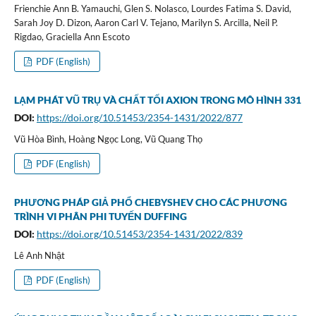
Frienchie Ann B. Yamauchi, Glen S. Nolasco, Lourdes Fatima S. David,
Sarah Joy D. Dizon, Aaron Carl V. Tejano, Marilyn S. Arcilla, Neil P.
Rigdao, Graciella Ann Escoto
PDF (English)
LẠM PHÁT VŨ TRỤ VÀ CHẤT TỐI AXION TRONG MÔ HÌNH 331
DOI:
https://doi.org/10.51453/2354-1431/2022/877
Vũ Hòa Bình, Hoàng Ngọc Long, Vũ Quang Thọ
PDF (English)
PHƯƠNG PHÁP GIẢ PHỔ CHEBYSHEV CHO CÁC PHƯƠNG
TRÌNH VI PHÂN PHI TUYẾN DUFFING
DOI:
https://doi.org/10.51453/2354-1431/2022/839
Lê Anh Nhật
PDF (English)