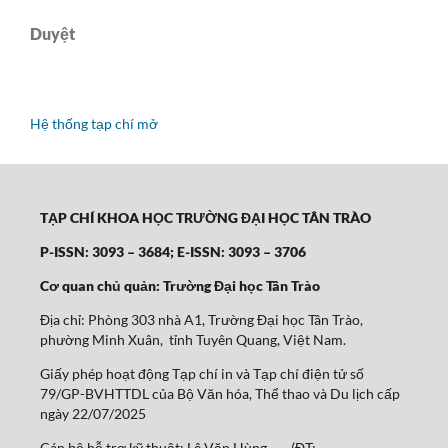
Duyệt
Hệ thống tạp chí mở
TẠP CHÍ KHOA HỌC TRƯỜNG ĐẠI HỌC TÂN TRÀO
P-ISSN: 3093 – 3684; E-ISSN: 3093 – 3706
Cơ quan chủ quản: Trường Đại học Tân Trào
Địa chỉ: Phòng 303 nhà A1, Trường Đại học Tân Trào,
phường Minh Xuân, tỉnh Tuyên Quang, Việt Nam.
Giấy phép hoạt động Tạp chí in và Tạp chí điện tử số
79/GP-BVHTTDL của Bộ Văn hóa, Thể thao và Du lịch cấp
ngày 22/07/2025
Cán bộ hỗ trợ kỹ thuật: Lê Văn Hùng (ĐT: