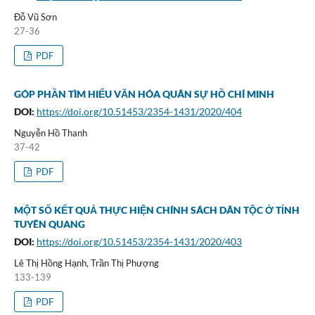
Đỗ Vũ Sơn
27-36
PDF
GÓP PHẦN TÌM HIỂU VĂN HÓA QUÂN SỰ HỒ CHÍ MINH
DOI:
https://doi.org/10.51453/2354-1431/2020/404
Nguyễn Hồ Thanh
37-42
PDF
MỘT SỐ KẾT QUẢ THỰC HIỆN CHÍNH SÁCH DÂN TỘC Ở TỈNH
TUYÊN QUANG
DOI:
https://doi.org/10.51453/2354-1431/2020/403
Lê Thị Hồng Hạnh, Trần Thị Phượng
133-139
PDF