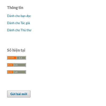
Thông tin
Dành cho bạn đọc
Dành cho Tác giả
Dành cho Thủ thư
Số hiện tại
Gửi bài mới