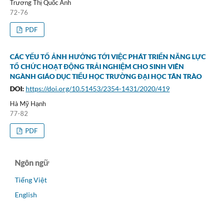
Trương Thị Quốc Ánh
72-76
PDF
CÁC YẾU TỐ ẢNH HƯỞNG TỚI VIỆC PHÁT TRIỂN NĂNG LỰC
TỔ CHỨC HOẠT ĐỘNG TRẢI NGHIỆM CHO SINH VIÊN
NGÀNH GIÁO DỤC TIỂU HỌC TRƯỜNG ĐẠI HỌC TÂN TRÀO
DOI:
https://doi.org/10.51453/2354-1431/2020/419
Hà Mỹ Hạnh
77-82
PDF
Ngôn ngữ
Tiếng Việt
English