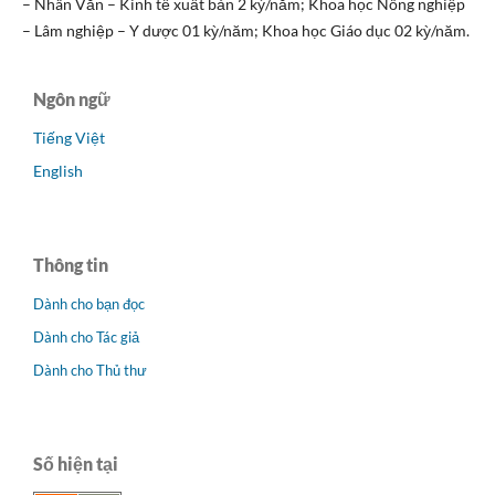
– Nhân Văn – Kinh tế xuất bản 2 kỳ/năm; Khoa học Nông nghiệp
– Lâm nghiệp – Y dược 01 kỳ/năm; Khoa học Giáo dục 02 kỳ/năm.
Ngôn ngữ
Tiếng Việt
English
Thông tin
Dành cho bạn đọc
Dành cho Tác giả
Dành cho Thủ thư
Số hiện tại