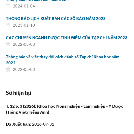
2024-01-04
THÔNG BÁO LỊCH XUẤT BẢN CÁC SỐ BÁO NĂM 2023
2023-01-10
CÁC CHUYÊN NGÀNH ĐƯỢC TÍNH ĐIỂM CỦA TẠP CHÍ NĂM 2023
2022-08-03
Thông báo về việc thay đổi cách đánh số Tạp chí Khoa học năm
2022
2022-08-03
Số hiện tại
T. 12 S. 3 (2026): Khoa học Nông nghiệp - Lâm nghiệp - Y Dược
(Tiếng Việt/Tiếng Anh)
Đã Xuất bản:
2026-07-31