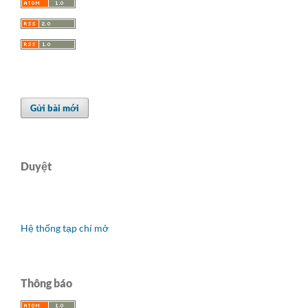
Gửi bài mới
Duyệt
Hệ thống tạp chí mở
Thông báo