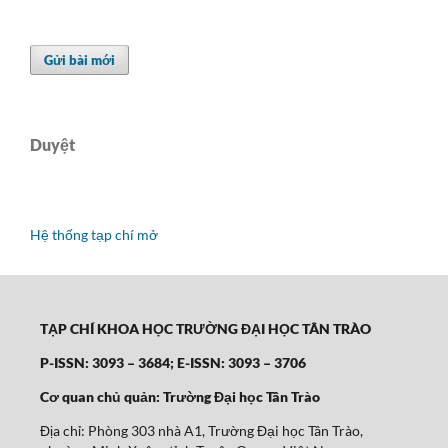
Gửi bài mới
Duyệt
Hệ thống tạp chí mở
TẠP CHÍ KHOA HỌC TRƯỜNG ĐẠI HỌC TÂN TRÀO
P-ISSN: 3093 – 3684; E-ISSN: 3093 – 3706
Cơ quan chủ quản: Trường Đại học Tân Trào
Địa chỉ: Phòng 303 nhà A1, Trường Đại học Tân Trào,