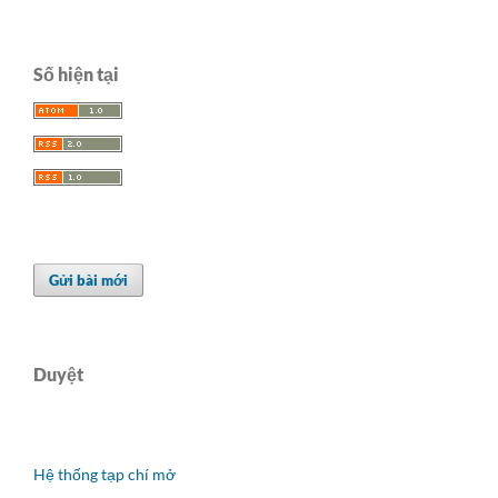
Số hiện tại
Gửi bài mới
Duyệt
Hệ thống tạp chí mở