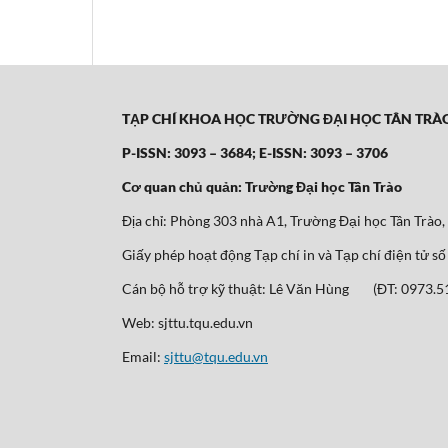
TẠP CHÍ KHOA HỌC TRƯỜNG ĐẠI HỌC TÂN TRÀ
P-ISSN: 3093 – 3684; E-ISSN: 3093 – 3706
Cơ quan chủ quản: Trường Đại học Tân Trào
Địa chỉ: Phòng 303 nhà A1, Trường Đại học Tân Trào
Giấy phép hoạt động Tạp chí in và Tạp chí điện tử
Cán bộ hỗ trợ kỹ thuật: Lê Văn Hùng (ĐT: 0973.51
Web: sjttu.tqu.edu.vn
Email:
sjttu@tqu.edu.vn