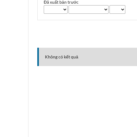
Đã xuất bản trước
Không có kết quả