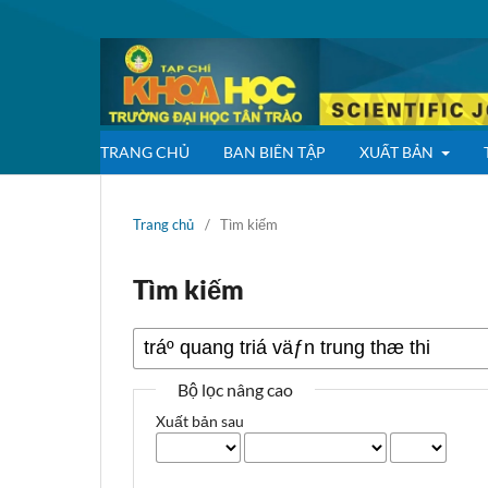
TRANG CHỦ
BAN BIÊN TẬP
XUẤT BẢN
Trang chủ
/
Tìm kiếm
Tìm kiếm
Bộ lọc nâng cao
Xuất bản sau