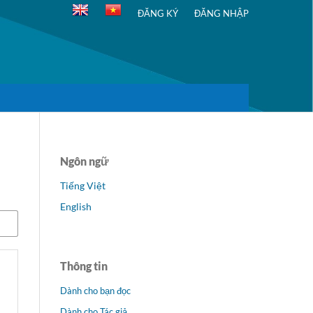
ĐĂNG KÝ
ĐĂNG NHẬP
Ngôn ngữ
Tiếng Việt
English
Thông tin
Dành cho bạn đọc
Dành cho Tác giả