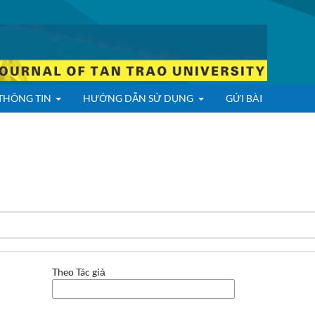
THÔNG TIN
HƯỚNG DẪN SỬ DỤNG
GỬI BÀI
Theo Tác giả