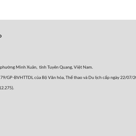
O
, phường Minh Xuân, tỉnh Tuyên Quang, Việt Nam.
 số 79/GP-BVHTTDL của Bộ Văn hóa, Thể thao và Du lịch cấp ngày 22/07/
2.275).