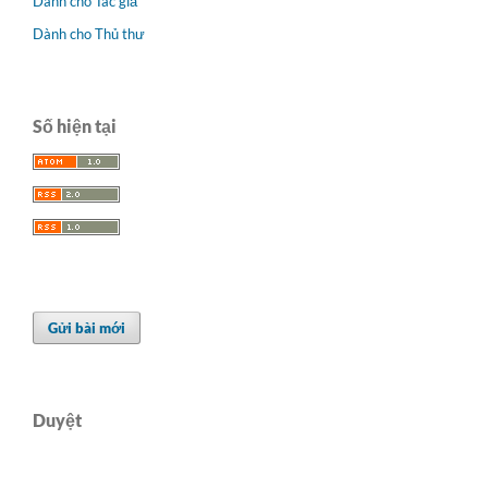
Dành cho Tác giả
Dành cho Thủ thư
Số hiện tại
Gửi bài mới
Duyệt