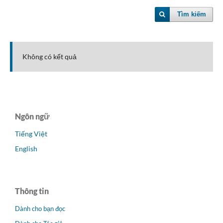
Tìm kiếm
Không có kết quả
Ngôn ngữ
Tiếng Việt
English
Thông tin
Dành cho bạn đọc