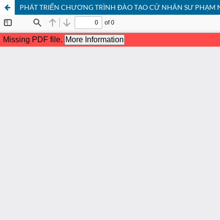
PHÁT TRIỂN CHƯƠNG TRÌNH ĐÀO TẠO CỬ NHÂN SƯ PHẠM 