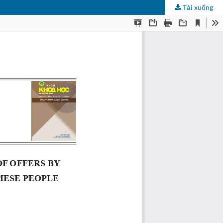
Tải xuống